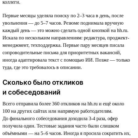
коллеги.
Первые месяцы уделяла поиску по 2–3 часа в день, после
увольнения — до 5–7 часов. Резюме поднимала вручную
каждый день — это можно сделать одной кнопкой на hh.ru.
Искала по нескольким направлениям: редактура, проджект-
менеджмент, техподдержка. Первые пару месяцев писала
сопроводительные письма для приоритетных вакансий,
иногда адаптировала текст с помощью ИИ. Позже — только
туда, где это требовалось в описании.
Сколько было откликов
и собеседований
Всего отправила более 360 откликов на hh.ru и ещё около
100 на других сайтах или напрямую работодателям.
До финального собеседования доходила 3-4 раза, офер
получила один. Тестовые задания часто были слишком
объёмными — на 5–6 часов. Иногда я просила сократить их,