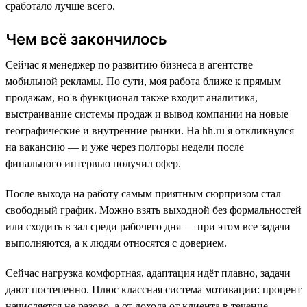
сработало лучше всего.
Чем всё закончилось
Сейчас я менеджер по развитию бизнеса в агентстве
мобильной рекламы. По сути, моя работа ближе к прямым
продажам, но в функционал также входит аналитика,
выстраивание системы продаж и вывод компании на новые
географические и внутренние рынки. На hh.ru я откликнулся
на вакансию — и уже через полторы недели после
финального интервью получил офер.
После выхода на работу самым приятным сюрпризом стал
свободный график. Можно взять выходной без формальностей
или сходить в зал среди рабочего дня — при этом все задачи
выполняются, а к людям относятся с доверием.
Сейчас нагрузка комфортная, адаптация идёт плавно, задачи
дают постепенно. Плюс классная система мотивации: процент
начисляется не разово, а от дохода от клиента в течение