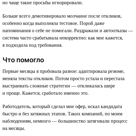
но чаще такие просьбы игнорировали.
Больше всего демотивировало молчание после откликов,
особенно когда выполняла тестовое. Порой даже
напоминания о себе не помогали. Раздражали и автоотказы —
система часто срабатывала некорректно: как мне кажется,
я подходила под требования.
Что помогло
Первые месяцы я пробовала разное: адаптировала резюме,
меняла тексты откликов. Потом просто устала и перестала
выстраивать сложные стратегии — откликалась шире
и проще. Кажется, сработало именно это.
Работодатель, который сделал мне офер, искал кандидата
быстро и без затяжных этапов. Таких компаний, по моим
наблюдениям, немного — большинство затягивали процесс
на месяцы.