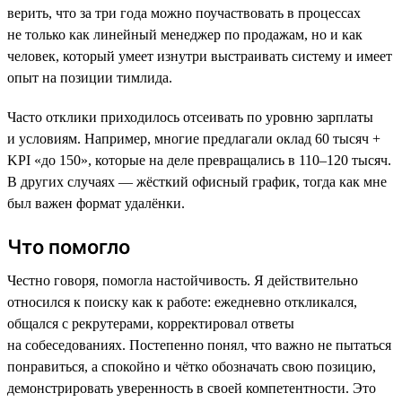
верить, что за три года можно поучаствовать в процессах
не только как линейный менеджер по продажам, но и как
человек, который умеет изнутри выстраивать систему и имеет
опыт на позиции тимлида.
Часто отклики приходилось отсеивать по уровню зарплаты
и условиям. Например, многие предлагали оклад 60 тысяч +
KPI «до 150», которые на деле превращались в 110–120 тысяч.
В других случаях — жёсткий офисный график, тогда как мне
был важен формат удалёнки.
Что помогло
Честно говоря, помогла настойчивость. Я действительно
относился к поиску как к работе: ежедневно откликался,
общался с рекрутерами, корректировал ответы
на собеседованиях. Постепенно понял, что важно не пытаться
понравиться, а спокойно и чётко обозначать свою позицию,
демонстрировать уверенность в своей компетентности. Это