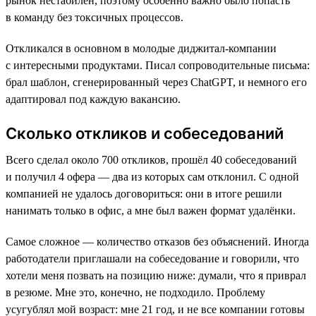
рынок нестабилен, поэтому особенно важно было попасть
в команду без токсичных процессов.
Откликался в основном в молодые диджитал-компании
с интересными продуктами. Писал сопроводительные письма:
брал шаблон, сгенерированный через ChatGPT, и немного его
адаптировал под каждую вакансию.
Сколько откликов и собеседований
Всего сделал около 700 откликов, прошёл 40 собеседований
и получил 4 офера — два из которых сам отклонил. С одной
компанией не удалось договориться: они в итоге решили
нанимать только в офис, а мне был важен формат удалёнки.
Самое сложное — количество отказов без объяснений. Иногда
работодатели приглашали на собеседование и говорили, что
хотели меня позвать на позицию ниже: думали, что я приврал
в резюме. Мне это, конечно, не подходило. Проблему
усугублял мой возраст: мне 21 год, и не все компании готовы