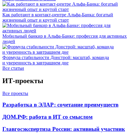
Как работают в контакт-центре Альфа-Банка: богатый
жизненный опыт и крутой старт
Мобильный банкир в Альфа-Банке: профессия для активных
людей
Формула стабильности Донстрой: масштаб, команда
и уверенность в завтрашнем дне
Все статьи
ИТ-проекты
Все проекты
Разработка в ЭЛАР: сочетание преимуществ
ДОМ.РФ: работа в ИТ со смыслом
Главгосэкспертиза России: активный участник