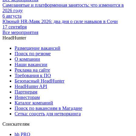
Самозанятые и платформенная занятость: что изменится в
2026 году
6 августа
Южный HR-Маяк 2026: два дня о силе навыков в Сочи
17 сентября
Все мероприятия
HeadHunter
Размещение вакансий
Поиск по резюме
О компании
Наши вакансии
Реклама на сайте
Требования к ПО
Безопасный HeadHunter
HeadHunter API
Партнерам
Инвесторам
Каталог компаний
Поиск по вакансиям в Магадане
Сетка: соцсеть для нетворкинга
Соискателям
hh PRO