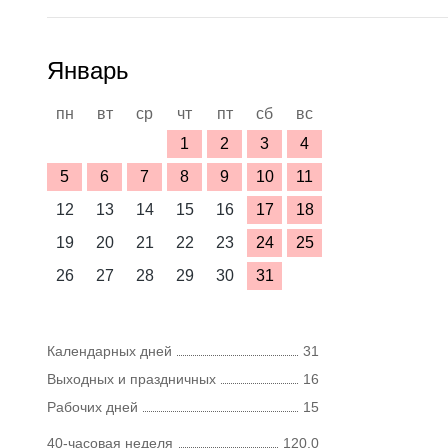
Январь
пн
вт
ср
чт
пт
сб
вс
1
2
3
4
5
6
7
8
9
10
11
12
13
14
15
16
17
18
19
20
21
22
23
24
25
26
27
28
29
30
31
Календарных дней
31
Выходных и праздничных
16
Рабочих дней
15
40-часовая неделя
120,0