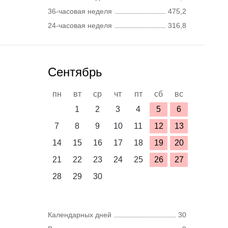
36-часовая неделя
475,2
24-часовая неделя
316,8
Сентябрь
пн
вт
ср
чт
пт
сб
вс
1
2
3
4
5
6
7
8
9
10
11
12
13
14
15
16
17
18
19
20
21
22
23
24
25
26
27
28
29
30
Календарных дней
30