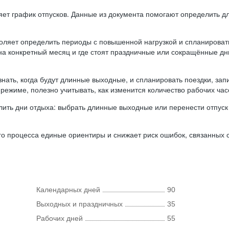
ляет график отпусков. Данные из документа помогают определить д
оляет определить периоды с повышенной нагрузкой и спланироват
 на конкретный месяц и где стоят праздничные или сокращённые д
нать, когда будут длинные выходные, и спланировать поездки, запи
режиме, полезно учитывать, как изменится количество рабочих часо
ить дни отдыха: выбрать длинные выходные или перенести отпуск 
о процесса единые ориентиры и снижает риск ошибок, связанных с 
Календарных дней
90
Выходных и праздничных
35
Рабочих дней
55