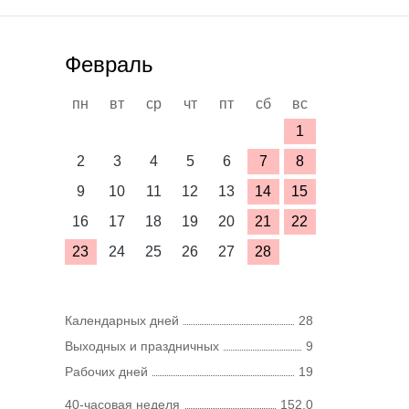
Февраль
пн
вт
ср
чт
пт
сб
вс
1
2
3
4
5
6
7
8
9
10
11
12
13
14
15
16
17
18
19
20
21
22
23
24
25
26
27
28
Календарных дней
28
Выходных и праздничных
9
Рабочих дней
19
40-часовая неделя
152,0