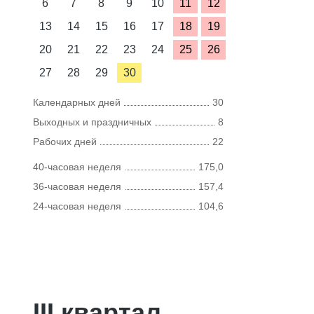
6
7
8
9
10
11
12
13
14
15
16
17
18
19
20
21
22
23
24
25
26
27
28
29
30
Календарных дней
30
Выходных и праздничных
8
Рабочих дней
22
40-часовая неделя
175,0
36-часовая неделя
157,4
24-часовая неделя
104,6
III квартал