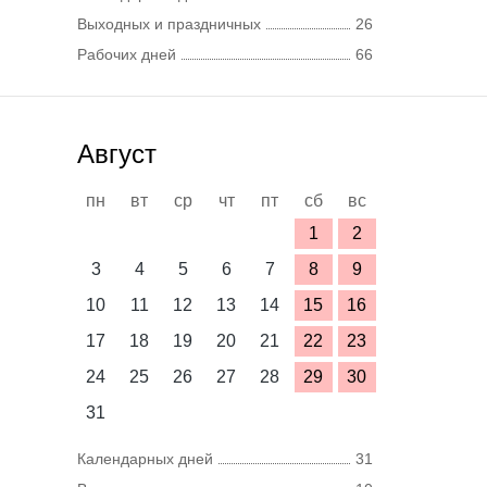
Выходных и праздничных
26
Рабочих дней
66
Август
пн
вт
ср
чт
пт
сб
вс
1
2
3
4
5
6
7
8
9
10
11
12
13
14
15
16
17
18
19
20
21
22
23
24
25
26
27
28
29
30
31
Календарных дней
31