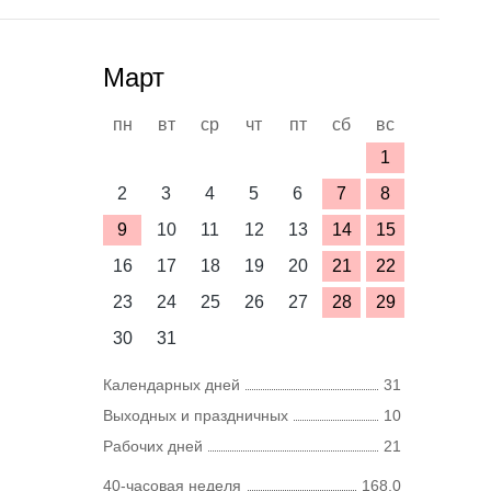
Март
пн
вт
ср
чт
пт
сб
вс
1
2
3
4
5
6
7
8
9
10
11
12
13
14
15
16
17
18
19
20
21
22
23
24
25
26
27
28
29
30
31
Календарных дней
31
Выходных и праздничных
10
Рабочих дней
21
40-часовая неделя
168,0