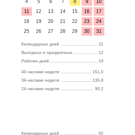
4
5
6
7
8
9
10
11
12
13
14
15
16
17
18
19
20
21
22
23
24
25
26
27
28
29
30
31
Календарных дней
31
Выходных и праздничных
12
Рабочих дней
19
40-часовая неделя
151,0
36-часовая неделя
135,8
24-часовая неделя
90,2
Календарных дней
92