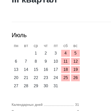
Июль
пн
вт
ср
чт
пт
сб
вс
1
2
3
4
5
6
7
8
9
10
11
12
13
14
15
16
17
18
19
20
21
22
23
24
25
26
27
28
29
30
31
Календарных дней
31