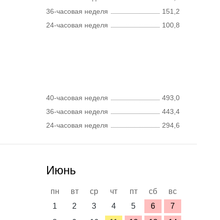
36-часовая неделя
151,2
24-часовая неделя
100,8
40-часовая неделя
493,0
36-часовая неделя
443,4
24-часовая неделя
294,6
Июнь
пн
вт
ср
чт
пт
сб
вс
1
2
3
4
5
6
7