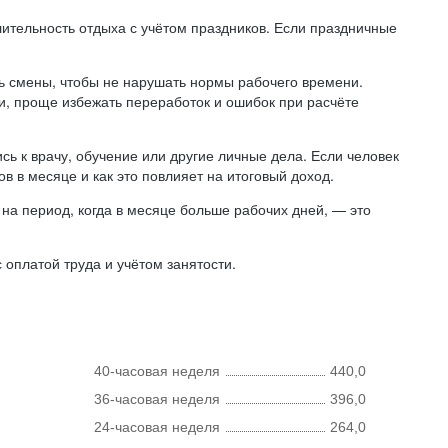
лительность отдыха с учётом праздников. Если праздничные
ь смены, чтобы не нарушать нормы рабочего времени.
ни, проще избежать переработок и ошибок при расчёте
сь к врачу, обучение или другие личные дела. Если человек
в в месяце и как это повлияет на итоговый доход.
на период, когда в месяце больше рабочих дней, — это
оплатой труда и учётом занятости.
40-часовая неделя
440,0
36-часовая неделя
396,0
24-часовая неделя
264,0