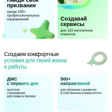
Найди свое
призвание
среди 100+
профессиональных
Создавай
направлений
сервисы
для 110 миллионов
клиентов
Создаем комфортные
условия для твоей жизни
и работы
ДМС
500+
с первого дня
направлений
льготное
для обучения и развития
страхование
в собственном университете
для семьи и близких