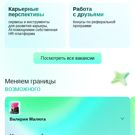
Карьерные
Работа
перспективы
с друзьями
сервисы и инструменты
бонусы по реферальной
для развития карьеры,
программе
AI-помощники
и собственная
HR-платформа
Посмотреть все вакансии
Меняем границы
возможного
Валерия Малюга