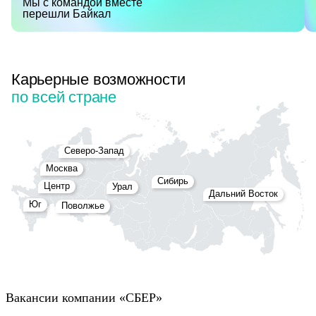
Мы с командой вместе
перешли Байкал
Карьерные возможности
по всей стране
Северо-Запад
Москва
Сибирь
Центр
Урал
Дальний Восток
Юг
Поволжье
Вакансии компании «СБЕР»