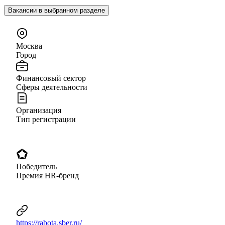
Вакансии в выбранном разделе
Москва
Город
Финансовый сектор
Сферы деятельности
Организация
Тип регистрации
Победитель
Премия HR-бренд
https://rabota.sber.ru/