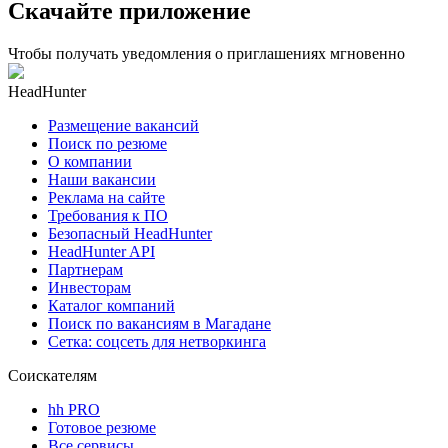
Скачайте приложение
Чтобы получать уведомления о приглашениях мгновенно
HeadHunter
Размещение вакансий
Поиск по резюме
О компании
Наши вакансии
Реклама на сайте
Требования к ПО
Безопасный HeadHunter
HeadHunter API
Партнерам
Инвесторам
Каталог компаний
Поиск по вакансиям в Магадане
Сетка: соцсеть для нетворкинга
Соискателям
hh PRO
Готовое резюме
Все сервисы