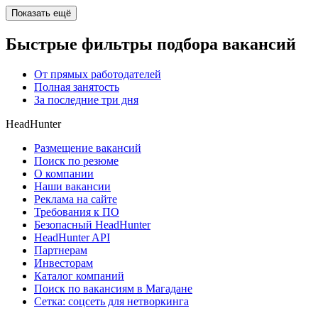
Показать ещё
Быстрые фильтры подбора вакансий
От прямых работодателей
Полная занятость
За последние три дня
HeadHunter
Размещение вакансий
Поиск по резюме
О компании
Наши вакансии
Реклама на сайте
Требования к ПО
Безопасный HeadHunter
HeadHunter API
Партнерам
Инвесторам
Каталог компаний
Поиск по вакансиям в Магадане
Сетка: соцсеть для нетворкинга