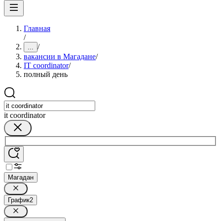
Главная
/
/
...
вакансии в Магадане
/
IT coordinator
/
полный день
it coordinator
Магадан
График
2