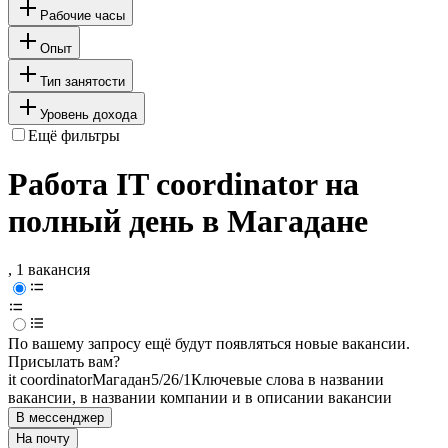
Рабочие часы
Опыт
Тип занятости
Уровень дохода
Ещё фильтры
Работа IT coordinator на
полный день в Магадане
, 1 вакансия
По вашему запросу ещё будут появляться новые вакансии.
Присылать вам?
it coordinator
Магадан
5/2
6/1
Ключевые слова в названии
вакансии, в названии компании и в описании вакансии
В мессенджер
На почту