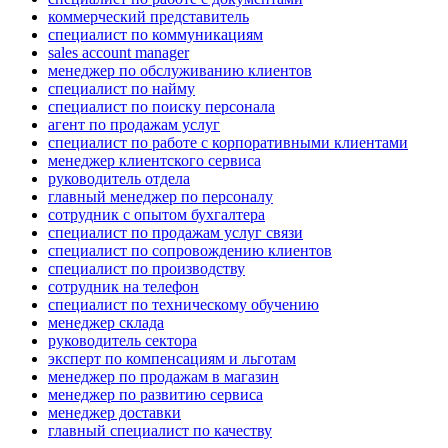
коммерческий представитель
специалист по коммуникациям
sales account manager
менеджер по обслуживанию клиентов
специалист по найму
специалист по поиску персонала
агент по продажам услуг
специалист по работе с корпоративными клиентами
менеджер клиентского сервиса
руководитель отдела
главный менеджер по персоналу
сотрудник с опытом бухгалтера
специалист по продажам услуг связи
специалист по сопровождению клиентов
специалист по производству
сотрудник на телефон
специалист по техническому обучению
менеджер склада
руководитель сектора
эксперт по компенсациям и льготам
менеджер по продажам в магазин
менеджер по развитию сервиса
менеджер доставки
главный специалист по качеству