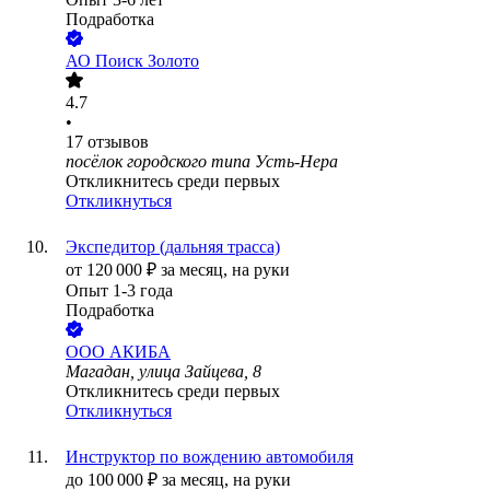
Подработка
АО
Поиск Золото
4.7
•
17
отзывов
посёлок городского типа Усть-Нера
Откликнитесь среди первых
Откликнуться
Экспедитор (дальняя трасса)
от
120 000
₽
за месяц,
на руки
Опыт 1-3 года
Подработка
ООО
АКИБА
Магадан, улица Зайцева, 8
Откликнитесь среди первых
Откликнуться
Инструктор по вождению автомобиля
до
100 000
₽
за месяц,
на руки