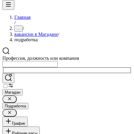
Главная
/
/
...
вакансии в Магадане
/
подработка
Профессия, должность или компания
Магадан
Подработка
График
Рабочие часы