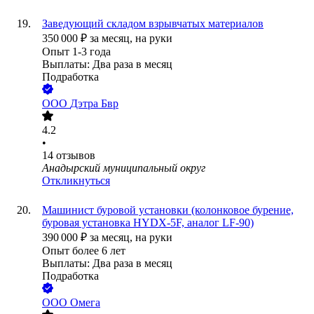
Заведующий складом взрывчатых материалов
350 000
₽
за месяц,
на руки
Опыт 1-3 года
Выплаты: Два раза в месяц
Подработка
ООО
Дэтра Бвр
4.2
•
14
отзывов
Анадырский муниципальный округ
Откликнуться
Машинист буровой установки (колонковое бурение,
буровая установка HYDX-5F, аналог LF-90)
390 000
₽
за месяц,
на руки
Опыт более 6 лет
Выплаты: Два раза в месяц
Подработка
ООО
Омега