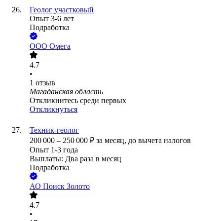
Геолог участковый
Опыт 3-6 лет
Подработка
ООО
Омега
4.7
•
1
отзыв
Магаданская область
Откликнитесь среди первых
Откликнуться
Техник-геолог
200 000
–
250 000
₽
за месяц,
до вычета налогов
Опыт 1-3 года
Выплаты: Два раза в месяц
Подработка
АО
Поиск Золото
4.7
•