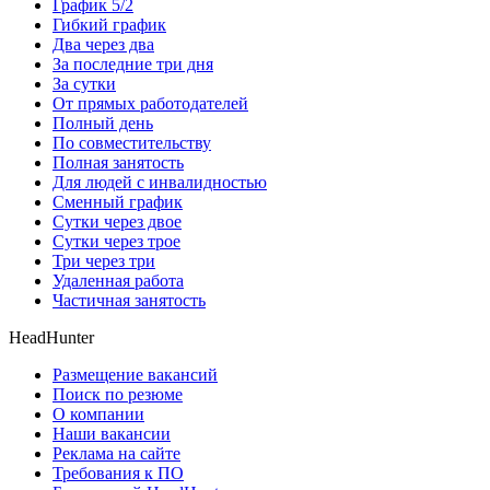
График 5/2
Гибкий график
Два через два
За последние три дня
За сутки
От прямых работодателей
Полный день
По совместительству
Полная занятость
Для людей с инвалидностью
Сменный график
Сутки через двое
Сутки через трое
Три через три
Удаленная работа
Частичная занятость
HeadHunter
Размещение вакансий
Поиск по резюме
О компании
Наши вакансии
Реклама на сайте
Требования к ПО