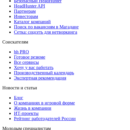
Безопасный HeadHunter
HeadHunter API
Партнерам
Инвесторам
Каталог компаний
Поиск по вакансиям в Магадане
Сетка: соцсеть для нетворкинга
Соискателям
hh PRO
Готовое резюме
Все сервисы
Хочу у вас работать
Производственный календарь
Экспертная рекомендация
Новости и статьи
Блог
О компаниях в игровой форме
Жизнь в компании
ИТ-проекты
Рейтинг работодателей России
Молодым специалистам