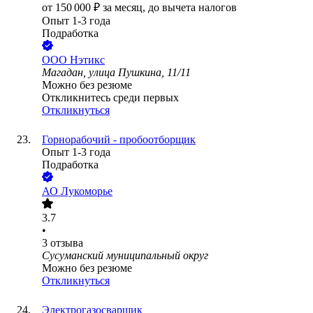
от
150 000
₽
за месяц,
до вычета налогов
Опыт 1-3 года
Подработка
ООО
Нэтикс
Магадан, улица Пушкина, 11/11
Можно без резюме
Откликнитесь среди первых
Откликнуться
Горнорабочий - пробоотборщик
Опыт 1-3 года
Подработка
АО
Лукоморье
3.7
•
3
отзыва
Сусуманский муниципальный округ
Можно без резюме
Откликнуться
Электрогазосварщик