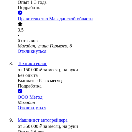
Опыт 1-3 года
Подработка
Правительство Магаданской области
3.5
•
6
отзывов
Магадан, улица Горького, 6
Откликнуться
Техник-геолог
от
150 000
₽
за месяц,
на руки
Без опыта
Выплаты: Раз в месяц
Подработка
ООО
Метод
Магадан
Откликнуться
Машинист автогрейдера
от
350 000
₽
за месяц,
на руки
Опыт 3-6 лет