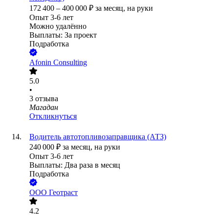
172 400
–
400 000
₽
за месяц,
на руки
Опыт 3-6 лет
Можно удалённо
Выплаты: За проект
Подработка
Afonin Consulting
5.0
•
3
отзыва
Магадан
Откликнуться
Водитель автотопливозаправщика (АТЗ)
240 000
₽
за месяц,
на руки
Опыт 3-6 лет
Выплаты: Два раза в месяц
Подработка
ООО
Геотраст
4.2