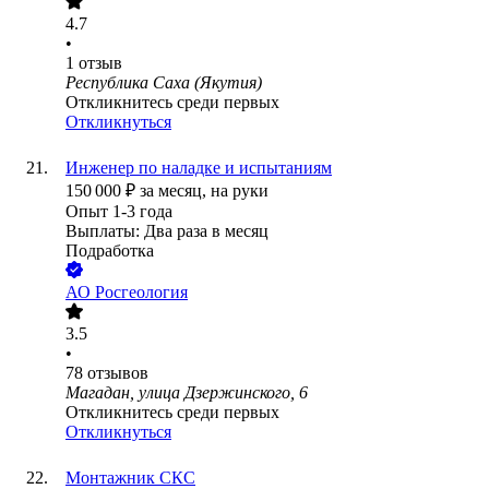
4.7
•
1
отзыв
Республика Саха (Якутия)
Откликнитесь среди первых
Откликнуться
Инженер по наладке и испытаниям
150 000
₽
за месяц,
на руки
Опыт 1-3 года
Выплаты: Два раза в месяц
Подработка
АО
Росгеология
3.5
•
78
отзывов
Магадан, улица Дзержинского, 6
Откликнитесь среди первых
Откликнуться
Монтажник СКС