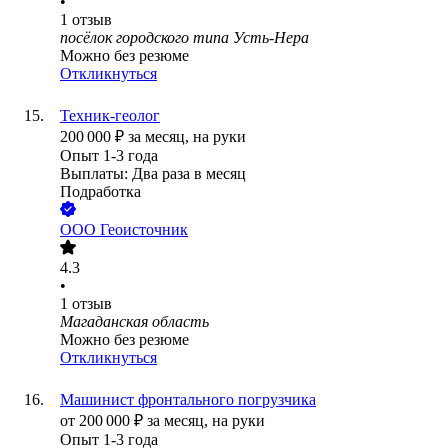
•
1
отзыв
посёлок городского типа Усть-Нера
Можно без резюме
Откликнуться
Техник-геолог
200 000
₽
за месяц,
на руки
Опыт 1-3 года
Выплаты: Два раза в месяц
Подработка
ООО
Геоисточник
4.3
•
1
отзыв
Магаданская область
Можно без резюме
Откликнуться
Машинист фронтального погрузчика
от
200 000
₽
за месяц,
на руки
Опыт 1-3 года