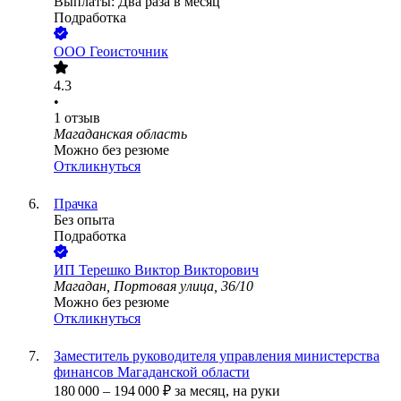
Выплаты: Два раза в месяц
Подработка
ООО
Геоисточник
4.3
•
1
отзыв
Магаданская область
Можно без резюме
Откликнуться
Прачка
Без опыта
Подработка
ИП
Терешко Виктор Викторович
Магадан, Портовая улица, 36/10
Можно без резюме
Откликнуться
Заместитель руководителя управления министерства
финансов Магаданской области
180 000
–
194 000
₽
за месяц,
на руки