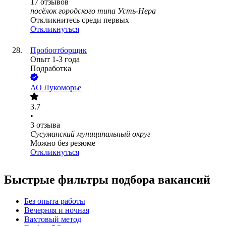
17
отзывов
посёлок городского типа Усть-Нера
Откликнитесь среди первых
Откликнуться
Пробоотборщик
Опыт 1-3 года
Подработка
АО
Лукоморье
3.7
•
3
отзыва
Сусуманский муниципальный округ
Можно без резюме
Откликнуться
Быстрые фильтры подбора вакансий
Без опыта работы
Вечерняя и ночная
Вахтовый метод