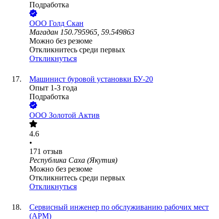
Подработка
ООО
Голд Скан
Магадан 150.795965, 59.549863
Можно без резюме
Откликнитесь среди первых
Откликнуться
Машинист буровой установки БУ-20
Опыт 1-3 года
Подработка
ООО
Золотой Актив
4.6
•
171
отзыв
Республика Саха (Якутия)
Можно без резюме
Откликнитесь среди первых
Откликнуться
Сервисный инженер по обслуживанию рабочих мест
(АРМ)