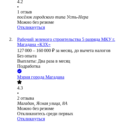
4.2
•
1
отзыв
посёлок городского типа Усть-Нера
Можно без резюме
Откликнуться
Рабочий зеленого строительства 5 разряда МКУ г.
Магадана «КЗХ»
127 000
–
160 000
₽
за месяц,
до вычета налогов
Без опыта
Выплаты: Два раза в месяц
Подработка
Мэрия города Магадана
4.3
•
2
отзыва
Магадан, Ясная улица, 8А
Можно без резюме
Откликнитесь среди первых
Откликнуться