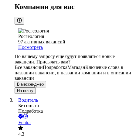
Компании для вас
Росгеология
97
активных вакансий
Посмотреть
По вашему запросу ещё будут появляться новые
вакансии. Присылать вам?
Все вакансии
Подработка
Магадан
Ключевые слова в
названии вакансии, в названии компании и в описании
вакансии
В мессенджер
На почту
Водитель
Без опыта
Подработка
Ventra
4.3