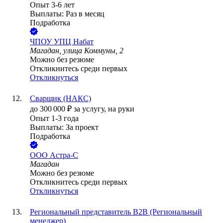
Опыт 3-6 лет
Выплаты: Раз в месяц
Подработка
ЧПОУ УПЦ Набат
Магадан, улица Коммуны, 2
Можно без резюме
Откликнитесь среди первых
Откликнуться
Сварщик (НАКС)
до
300 000
₽
за услугу,
на руки
Опыт 1-3 года
Выплаты: За проект
Подработка
ООО
Астра-С
Магадан
Можно без резюме
Откликнитесь среди первых
Откликнуться
Региональный представитель B2B (Региональный
менеджер)