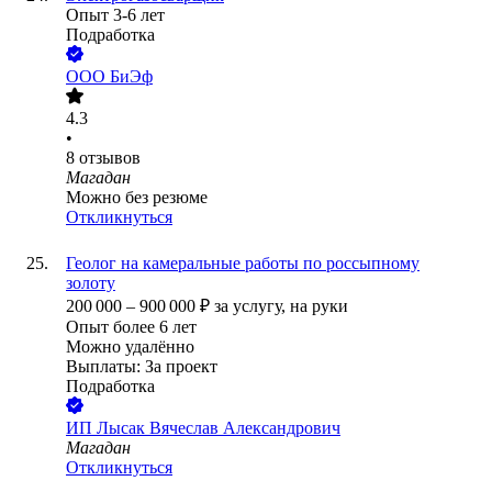
Опыт 3-6 лет
Подработка
ООО
БиЭф
4.3
•
8
отзывов
Магадан
Можно без резюме
Откликнуться
Геолог на камеральные работы по россыпному
золоту
200 000
–
900 000
₽
за услугу,
на руки
Опыт более 6 лет
Можно удалённо
Выплаты: За проект
Подработка
ИП
Лысак Вячеслав Александрович
Магадан
Откликнуться