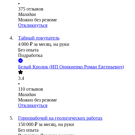
•
375
отзывов
Магадан
Можно без резюме
Откликнуться
Тайный покупатель
4 000
₽
за месяц,
на руки
Без опыта
Подработка
Белый Кролик (ИП Оникиенко Роман Евгеньевич)
3.4
•
110
отзывов
Магадан
Можно без резюме
Откликнуться
Горнорабочий на геологических работах
150 000
₽
за месяц,
на руки
Без опыта