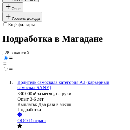
Опыт
Уровень дохода
Ещё фильтры
Подработка в Магадане
, 28 вакансий
Водитель самосвала категория А3 (карьерный
самосвал SANY)
330 000
₽
за месяц,
на руки
Опыт 3-6 лет
Выплаты: Два раза в месяц
Подработка
ООО
Геотраст