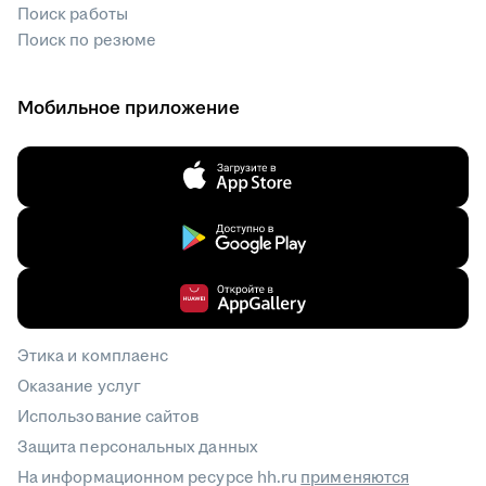
Поиск работы
Поиск по резюме
Мобильное приложение
Этика и комплаенс
Оказание услуг
Использование сайтов
Защита персональных данных
На информационном ресурсе hh.ru
применяются