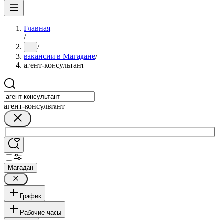
Главная
/
/
...
вакансии в Магадане
/
агент-консультант
агент-консультант
Магадан
График
Рабочие часы