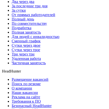
Два через два
За последние три дня
За сутки
От прямых работодателей
Полный день
По совместительству
Подработка
Полная занятость
Для людей с инвалидностью
Сменный график
Сутки через двое
Сутки через трое
Три через три
Удаленная работа
Частичная занятость
HeadHunter
Размещение вакансий
Поиск по резюме
О компании
Наши вакансии
Реклама на сайте
Требования к ПО
Безопасный HeadHunter