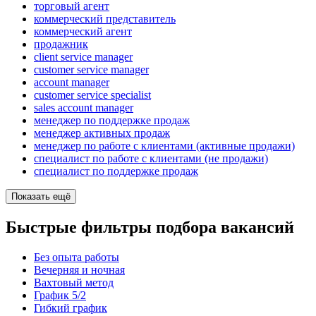
торговый агент
коммерческий представитель
коммерческий агент
продажник
client service manager
customer service manager
account manager
customer service specialist
sales account manager
менеджер по поддержке продаж
менеджер активных продаж
менеджер по работе с клиентами (активные продажи)
специалист по работе с клиентами (не продажи)
специалист по поддержке продаж
Показать ещё
Быстрые фильтры подбора вакансий
Без опыта работы
Вечерняя и ночная
Вахтовый метод
График 5/2
Гибкий график