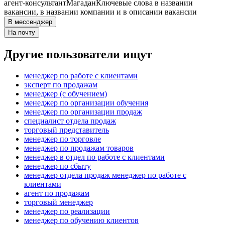
агент-консультант
Магадан
Ключевые слова в названии
вакансии, в названии компании и в описании вакансии
В мессенджер
На почту
Другие пользователи ищут
менеджер по работе с клиентами
эксперт по продажам
менеджер (с обучением)
менеджер по организации обучения
менеджер по организации продаж
специалист отдела продаж
торговый представитель
менеджер по торговле
менеджер по продажам товаров
менеджер в отдел по работе с клиентами
менеджер по сбыту
менеджер отдела продаж менеджер по работе с
клиентами
агент по продажам
торговый менеджер
менеджер по реализации
менеджер по обучению клиентов