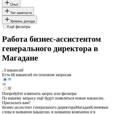
Опыт
Тип занятости
Уровень дохода
Ещё фильтры
Работа бизнес-ассистентом
генерального директора в
Магадане
, 0 вакансий
Есть 66 вакансий по похожим запросам
Попробуйте изменить запрос или фильтры
По вашему запросу ещё будут появляться новые вакансии.
Присылать вам?
бизнес-ассистент генерального директора
Магадан
Ключевые
слова в названии вакансии, в названии компании и в