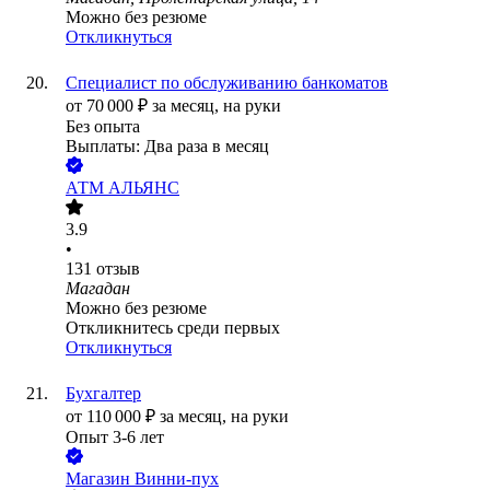
Можно без резюме
Откликнуться
Специалист по обслуживанию банкоматов
от
70 000
₽
за месяц,
на руки
Без опыта
Выплаты: Два раза в месяц
АТМ АЛЬЯНС
3.9
•
131
отзыв
Магадан
Можно без резюме
Откликнитесь среди первых
Откликнуться
Бухгалтер
от
110 000
₽
за месяц,
на руки
Опыт 3-6 лет
Магазин Винни-пух