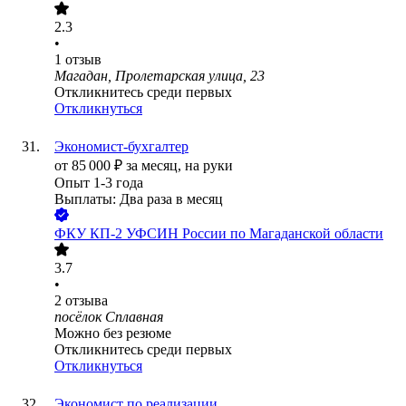
2.3
•
1
отзыв
Магадан, Пролетарская улица, 23
Откликнитесь среди первых
Откликнуться
Экономист-бухгалтер
от
85 000
₽
за месяц,
на руки
Опыт 1-3 года
Выплаты: Два раза в месяц
ФКУ КП-2 УФСИН России по Магаданской области
3.7
•
2
отзыва
посёлок Сплавная
Можно без резюме
Откликнитесь среди первых
Откликнуться
Экономист по реализации