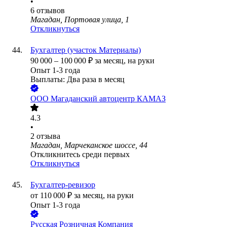
•
6
отзывов
Магадан, Портовая улица, 1
Откликнуться
Бухгалтер (участок Материалы)
90 000
–
100 000
₽
за месяц,
на руки
Опыт 1-3 года
Выплаты: Два раза в месяц
ООО
Магаданский автоцентр КАМАЗ
4.3
•
2
отзыва
Магадан, Марчеканское шоссе, 44
Откликнитесь среди первых
Откликнуться
Бухгалтер-ревизор
от
110 000
₽
за месяц,
на руки
Опыт 1-3 года
Русская Розничная Компания