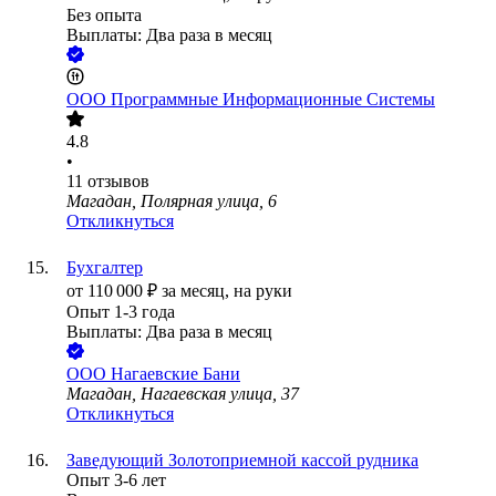
Без опыта
Выплаты: Два раза в месяц
ООО
Программные Информационные Системы
4.8
•
11
отзывов
Магадан, Полярная улица, 6
Откликнуться
Бухгалтер
от
110 000
₽
за месяц,
на руки
Опыт 1-3 года
Выплаты: Два раза в месяц
ООО
Нагаевские Бани
Магадан, Нагаевская улица, 37
Откликнуться
Заведующий Золотоприемной кассой рудника
Опыт 3-6 лет