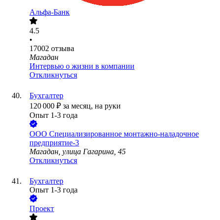
Альфа-Банк
4.5
•
17002
отзыва
Магадан
Интервью о жизни в компании
Откликнуться
Бухгалтер
120 000
₽
за месяц,
на руки
Опыт 1-3 года
ООО
Специализированное монтажно-наладочное
предприятие-3
Магадан, улица Гагарина, 45
Откликнуться
Бухгалтер
Опыт 1-3 года
Проект