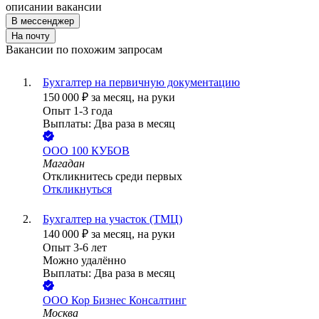
описании вакансии
В мессенджер
На почту
Вакансии по похожим запросам
Бухгалтер на первичную документацию
150 000
₽
за месяц,
на руки
Опыт 1-3 года
Выплаты: Два раза в месяц
ООО
100 КУБОВ
Магадан
Откликнитесь среди первых
Откликнуться
Бухгалтер на участок (ТМЦ)
140 000
₽
за месяц,
на руки
Опыт 3-6 лет
Можно удалённо
Выплаты: Два раза в месяц
ООО
Кор Бизнес Консалтинг
Москва