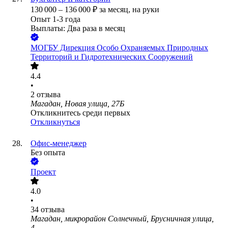
130 000
–
136 000
₽
за месяц,
на руки
Опыт 1-3 года
Выплаты: Два раза в месяц
МОГБУ Дирекция Особо Охраняемых Природных
Территорий и Гидротехнических Сооружений
4.4
•
2
отзыва
Магадан, Новая улица, 27Б
Откликнитесь среди первых
Откликнуться
Офис-менеджер
Без опыта
Проект
4.0
•
34
отзыва
Магадан, микрорайон Солнечный, Брусничная улица,
4