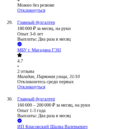
Можно без резюме
Откликнуться
Главный бухгалтер
180 000
₽
за месяц,
на руки
Опыт 3-6 лет
Выплаты: Два раза в месяц
МБУ г. Магадана ГЭЦ
4.7
•
2
отзыва
Магадан, Парковая улица, 31/10
Откликнитесь среди первых
Откликнуться
Главный бухгалтер
160 000
–
200 000
₽
за месяц,
на руки
Опыт 1-3 года
Выплаты: Два раза в месяц
ИП
Красовский Шалва Валерьевич