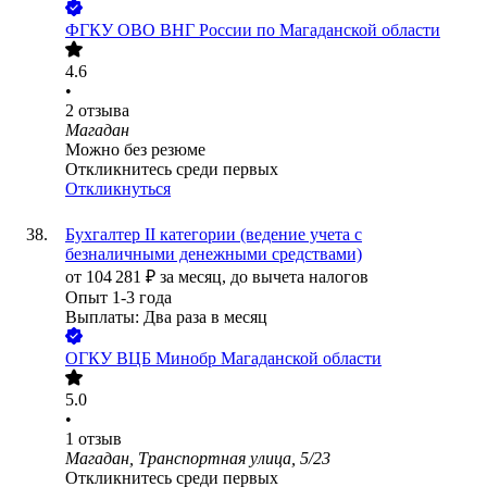
ФГКУ ОВО ВНГ России по Магаданской области
4.6
•
2
отзыва
Магадан
Можно без резюме
Откликнитесь среди первых
Откликнуться
Бухгалтер II категории (ведение учета с
безналичными денежными средствами)
от
104 281
₽
за месяц,
до вычета налогов
Опыт 1-3 года
Выплаты: Два раза в месяц
ОГКУ ВЦБ Минобр Магаданской области
5.0
•
1
отзыв
Магадан, Транспортная улица, 5/23
Откликнитесь среди первых