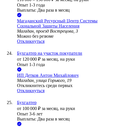
Опыт 1-3 года
Выплаты: Два раза в месяц
Магаданский Ресурсный Центр Системы
Социальной Защиты Населения
Магадан, проезд Вострецова, 3
Можно без резюме
Откликнуться
Бухгалтер на участок покупатели
от
120 000
₽
за месяц,
на руки
Опыт 1-3 года
ИП
Детков Антон Михайлович
Магадан, улица Горького, 19
Откликнитесь среди первых
Откликнуться
Бухгалтер
от
100 000
₽
за месяц,
на руки
Опыт 3-6 лет
Выплаты: Два раза в месяц