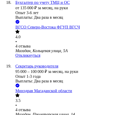
Бухгалтер по учету ТМЦ и ОС
от
135 000
₽
за месяц,
на руки
Опыт 3-6 лет
Выплаты: Два раза в месяц
ВГСО Северо-Востока ФГУП ВГСЧ
4.0
•
4
отзыва
Магадан, Кольцевая улица, 5А
Откликнуться
Секретарь руководителя
95 000
–
100 000
₽
за месяц,
на руки
Опыт 1-3 года
Выплаты: Два раза в месяц
Минздрав Магаданской области
3.5
•
4
отзыва
Магадан, Пролетарская улица, 14