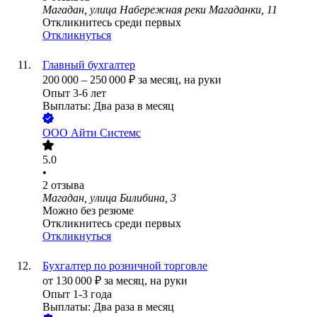
Магадан, улица Набережная реки Магаданки, 11
Откликнитесь среди первых
Откликнуться
Главный бухгалтер
200 000
–
250 000
₽
за месяц,
на руки
Опыт 3-6 лет
Выплаты: Два раза в месяц
ООО
Айти Системс
5.0
•
2
отзыва
Магадан, улица Билибина, 3
Можно без резюме
Откликнитесь среди первых
Откликнуться
Бухгалтер по розничной торговле
от
130 000
₽
за месяц,
на руки
Опыт 1-3 года
Выплаты: Два раза в месяц