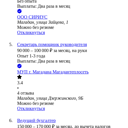
Без опыта
Выплаты: Два раза в месяц
ООО
СИРИУС
Магадан, улица Зайцева, 1
Можно без резюме
Откликнуться
Секретарь помощник руководителя
90 000
–
100 000
₽
за месяц,
на руки
Опыт 1-3 года
Выплаты: Два раза в месяц
МУП г. Магадана Магадантеплосеть
3.4
•
4
отзыва
Магадан, улица Дзержинского, 9Б
Можно без резюме
Откликнуться
Ведущий бухгалтер
150 000
–
170 000
₽
за месяц,
до вычета налогов