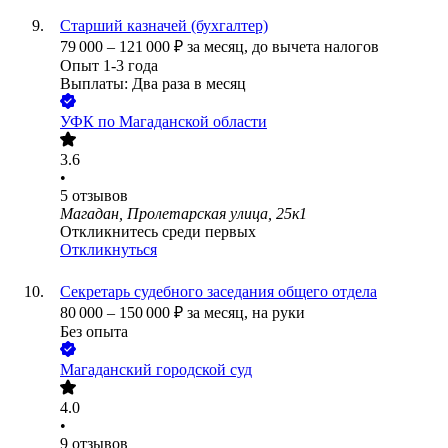
Старший казначей (бухгалтер)
79 000
–
121 000
₽
за месяц,
до вычета налогов
Опыт 1-3 года
Выплаты: Два раза в месяц
УФК по Магаданской области
3.6
•
5
отзывов
Магадан, Пролетарская улица, 25к1
Откликнитесь среди первых
Откликнуться
Секретарь судебного заседания общего отдела
80 000
–
150 000
₽
за месяц,
на руки
Без опыта
Магаданский городской суд
4.0
•
9
отзывов