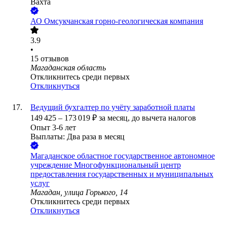
Вахта
АО
Омсукчанская горно-геологическая компания
3.9
•
15
отзывов
Магаданская область
Откликнитесь среди первых
Откликнуться
Ведущий бухгалтер по учёту заработной платы
149 425
–
173 019
₽
за месяц,
до вычета налогов
Опыт 3-6 лет
Выплаты: Два раза в месяц
Магаданское областное государственное автономное
учреждение Многофункциональный центр
предоставления государственных и муниципальных
услуг
Магадан, улица Горького, 14
Откликнитесь среди первых
Откликнуться