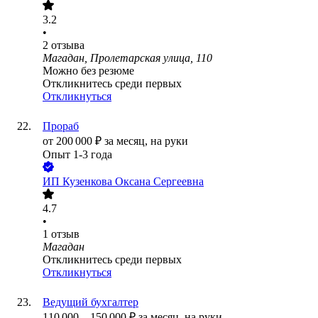
3.2
•
2
отзыва
Магадан, Пролетарская улица, 110
Можно без резюме
Откликнитесь среди первых
Откликнуться
Прораб
от
200 000
₽
за месяц,
на руки
Опыт 1-3 года
ИП
Кузенкова Оксана Сергеевна
4.7
•
1
отзыв
Магадан
Откликнитесь среди первых
Откликнуться
Ведущий бухгалтер
110 000
–
150 000
₽
за месяц,
на руки