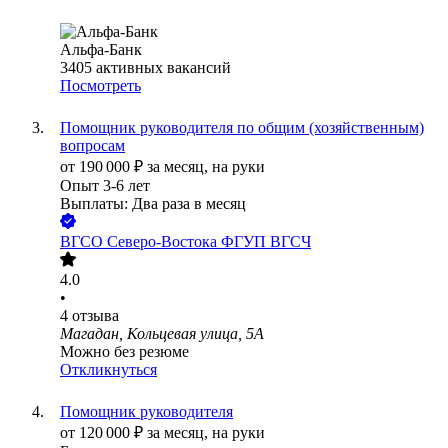
Альфа-Банк
3405
активных вакансий
Посмотреть
Помощник руководителя по общим (хозяйственным)
вопросам
от
190 000
₽
за месяц,
на руки
Опыт 3-6 лет
Выплаты: Два раза в месяц
ВГСО Северо-Востока ФГУП ВГСЧ
4.0
•
4
отзыва
Магадан, Кольцевая улица, 5А
Можно без резюме
Откликнуться
Помощник руководителя
от
120 000
₽
за месяц,
на руки