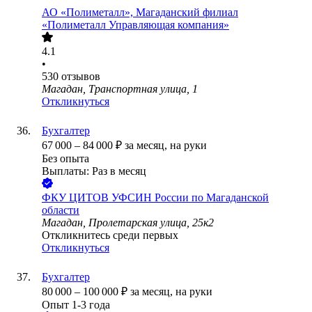
АО
«Полиметалл», Магаданский филиал
«Полиметалл Управляющая компания»
4.1
•
530
отзывов
Магадан, Транспортная улица, 1
Откликнуться
Бухгалтер
67 000
–
84 000
₽
за месяц,
на руки
Без опыта
Выплаты: Раз в месяц
ФКУ ЦИТОВ УФСИН России по Магаданской
области
Магадан, Пролетарская улица, 25к2
Откликнитесь среди первых
Откликнуться
Бухгалтер
80 000
–
100 000
₽
за месяц,
на руки
Опыт 1-3 года