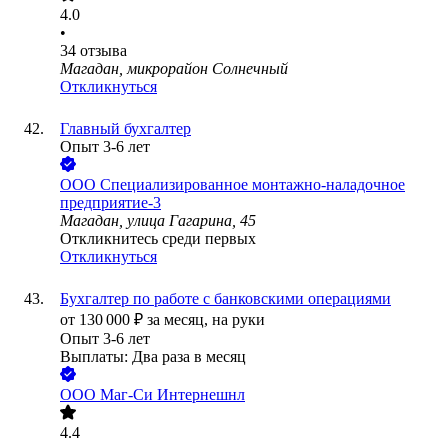
4.0
•
34
отзыва
Магадан, микрорайон Солнечный
Откликнуться
Главный бухгалтер
Опыт 3-6 лет
ООО
Специализированное монтажно-наладочное
предприятие-3
Магадан, улица Гагарина, 45
Откликнитесь среди первых
Откликнуться
Бухгалтер по работе с банковскими операциями
от
130 000
₽
за месяц,
на руки
Опыт 3-6 лет
Выплаты: Два раза в месяц
ООО
Маг-Си Интернешнл
4.4