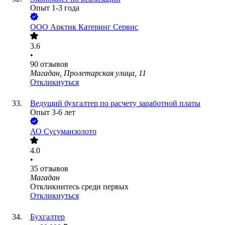
Опыт 1-3 года
ООО
Арктик Катеринг Сервис
3.6
•
90
отзывов
Магадан, Пролетарская улица, 11
Откликнуться
Ведущий бухгалтер по расчету заработной платы
Опыт 3-6 лет
АО
Сусуманзолото
4.0
•
35
отзывов
Магадан
Откликнитесь среди первых
Откликнуться
Бухгалтер