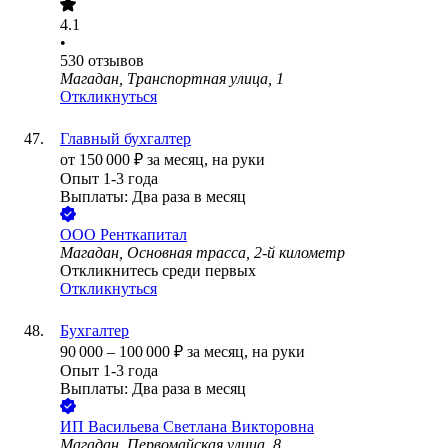
4.1
•
530
отзывов
Магадан, Транспортная улица, 1
Откликнуться
Главный бухгалтер
от
150 000
₽
за месяц,
на руки
Опыт 1-3 года
Выплаты: Два раза в месяц
ООО
Ренткапитал
Магадан, Основная трасса, 2-й километр
Откликнитесь среди первых
Откликнуться
Бухгалтер
90 000
–
100 000
₽
за месяц,
на руки
Опыт 1-3 года
Выплаты: Два раза в месяц
ИП
Васильева Светлана Викторовна
Магадан, Первомайская улица, 8