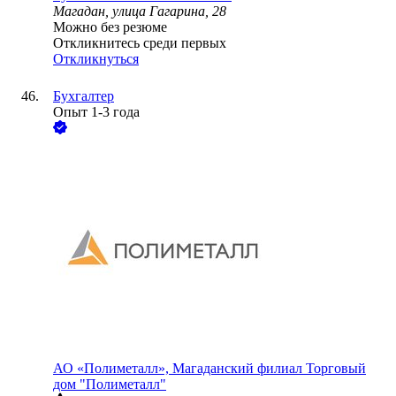
Магадан, улица Гагарина, 28
Можно без резюме
Откликнитесь среди первых
Откликнуться
Бухгалтер
Опыт 1-3 года
АО
«Полиметалл», Магаданский филиал Торговый
дом "Полиметалл"