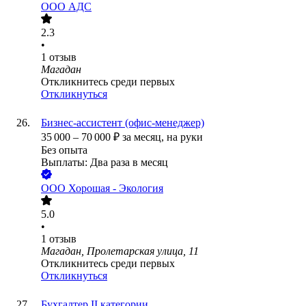
ООО
АДС
2.3
•
1
отзыв
Магадан
Откликнитесь среди первых
Откликнуться
Бизнес-ассистент (офис-менеджер)
35 000
–
70 000
₽
за месяц,
на руки
Без опыта
Выплаты: Два раза в месяц
ООО
Хорошая - Экология
5.0
•
1
отзыв
Магадан, Пролетарская улица, 11
Откликнитесь среди первых
Откликнуться
Бухгалтер II категории