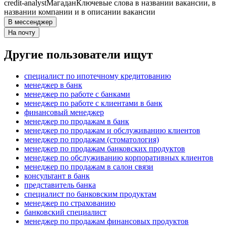
credit-analyst
Магадан
Ключевые слова в названии вакансии, в
названии компании и в описании вакансии
В мессенджер
На почту
Другие пользователи ищут
специалист по ипотечному кредитованию
менеджер в банк
менеджер по работе с банками
менеджер по работе с клиентами в банк
финансовый менеджер
менеджер по продажам в банк
менеджер по продажам и обслуживанию клиентов
менеджер по продажам (стоматология)
менеджер по продажам банковских продуктов
менеджер по обслуживанию корпоративных клиентов
менеджер по продажам в салон связи
консультант в банк
представитель банка
специалист по банковским продуктам
менеджер по страхованию
банковский специалист
менеджер по продажам финансовых продуктов