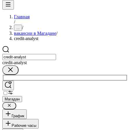
Главная
/
/
...
вакансии в Магадане
/
credit-analyst
credit-analyst
Магадан
График
Рабочие часы