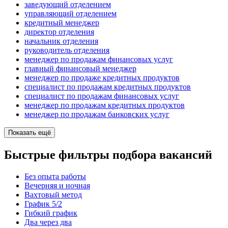
заведующий отделением
управляющий отделением
кредитный менеджер
директор отделения
начальник отделения
руководитель отделения
менеджер по продажам финансовых услуг
главный финансовый менеджер
менеджер по продаже кредитных продуктов
специалист по продажам кредитных продуктов
специалист по продажам финансовых услуг
менеджер по продажам кредитных продуктов
менеджер по продажам банковских услуг
Показать ещё
Быстрые фильтры подбора вакансий
Без опыта работы
Вечерняя и ночная
Вахтовый метод
График 5/2
Гибкий график
Два через два