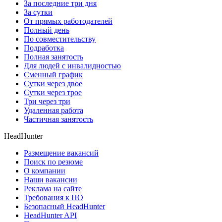
За последние три дня
За сутки
От прямых работодателей
Полный день
По совместительству
Подработка
Полная занятость
Для людей с инвалидностью
Сменный график
Сутки через двое
Сутки через трое
Три через три
Удаленная работа
Частичная занятость
HeadHunter
Размещение вакансий
Поиск по резюме
О компании
Наши вакансии
Реклама на сайте
Требования к ПО
Безопасный HeadHunter
HeadHunter API