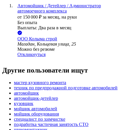
Автомойщик / Детейлер / Администратор
автомоечного комплекса
от
150 000
₽
за месяц,
на руки
Без опыта
Выплаты: Два раза в месяц
ООО
Колыма строй
Магадан, Кольцевая улица, 25
Можно без резюме
Откликнуться
Другие пользователи ищут
мастер кузовного ремонта
техник по предпродажной подготовке автомобилей
автомойщик
автомойщик-детейлер
кузовщик
мойщик автомобилей
мойщик оборудования
специалист по химчистке
подработка частичная занятость СТО
шиномонтажник