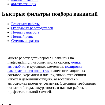
автожестянщик
Быстрые фильтры подбора вакансий
Без опыта работы
От прямых работодателей
Полная занятость
Полный день
Сменный график
Ищете работу детейлером? 1 вакансия на
magadan.hh.ru: глубокая чистка салона,
мойка
автомобиля
и кузовных элементов,
полировка
лакокрасочного покрытия
, нанесение защитных
составов, керамики и плёнок, химчистка обивки.
Работа в детейлинг-студиях, автосервисах и
автосалонах премиум-сегмента. Основные требования:
оопыт от 1 года, аккуратность и навыки работы с
профессиональной химией.