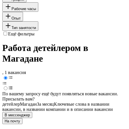
Рабочие часы
Опыт
Тип занятости
Ещё фильтры
Работа детейлером в
Магадане
, 1 вакансия
По вашему запросу ещё будут появляться новые вакансии.
Присылать вам?
детейлер
Магадан
За месяц
Ключевые слова в названии
вакансии, в названии компании и в описании вакансии
В мессенджер
На почту