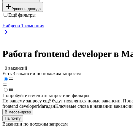
Уровень дохода
Ещё фильтры
Найдена
1
компания
Работа frontend developer в М
, 0 вакансий
Есть 3 вакансии по похожим запросам
Попробуйте изменить запрос или фильтры
По вашему запросу ещё будут появляться новые вакансии. При
frontend developer
Магадан
Ключевые слова в названии вакансии
В мессенджер
На почту
Вакансии по похожим запросам