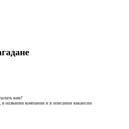
агадане
сылать вам?
, в названии компании и в описании вакансии