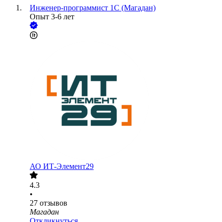
Инженер-программист 1С (Магадан)
Опыт 3-6 лет
АО
ИТ-Элемент29
4.3
•
27
отзывов
Магадан
Откликнуться